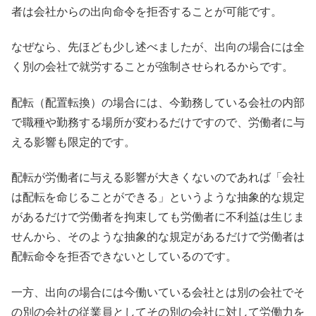
者は会社からの出向命令を拒否することが可能です。
なぜなら、先ほども少し述べましたが、出向の場合には全
く別の会社で就労することが強制させられるからです。
配転（配置転換）の場合には、今勤務している会社の内部
で職種や勤務する場所が変わるだけですので、労働者に与
える影響も限定的です。
配転が労働者に与える影響が大きくないのであれば「会社
は配転を命じることができる」というような抽象的な規定
があるだけで労働者を拘束しても労働者に不利益は生じま
せんから、そのような抽象的な規定があるだけで労働者は
配転命令を拒否できないとしているのです。
一方、出向の場合には今働いている会社とは別の会社でそ
の別の会社の従業員としてその別の会社に対して労働力を