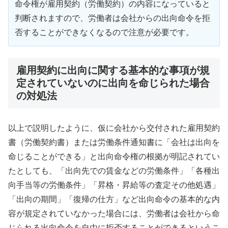
命令権が雇用契約（労働契約）の内容になっていると
判断されますので、労働者は会社からの出向命令を拒
否することができなくなるので注意が必要です。
雇用契約に出向に関する基本的な事項が規
定されていないのに出向を命じられた場合
の対処法
以上で説明したように、仮に会社から交付された雇用契約
書（労働契約書）または労働条件通知書に「会社は出向を
命じることができる」と出向命令権の根拠が明記されてい
たとしても、「出向先での賃金などの労働条件」「各種出
向手当等の労働条件」「昇格・昇給等の査定その他処遇」
「出向の期間」「復帰の仕方」など出向命令の基本的な内
容が規定されていなかった場合には、労働者は会社から命
じられる出向命令を自由に拒否することができるというこ