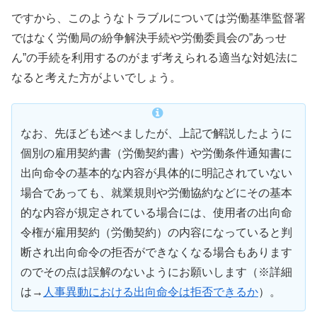
ですから、このようなトラブルについては労働基準監督署
ではなく労働局の紛争解決手続や労働委員会の”あっせ
ん”の手続を利用するのがまず考えられる適当な対処法に
なると考えた方がよいでしょう。
なお、先ほども述べましたが、上記で解説したように
個別の雇用契約書（労働契約書）や労働条件通知書に
出向命令の基本的な内容が具体的に明記されていない
場合であっても、就業規則や労働協約などにその基本
的な内容が規定されている場合には、使用者の出向命
令権が雇用契約（労働契約）の内容になっていると判
断され出向命令の拒否ができなくなる場合もあります
のでその点は誤解のないようにお願いします（※詳細
は→
人事異動における出向命令は拒否できるか
）。