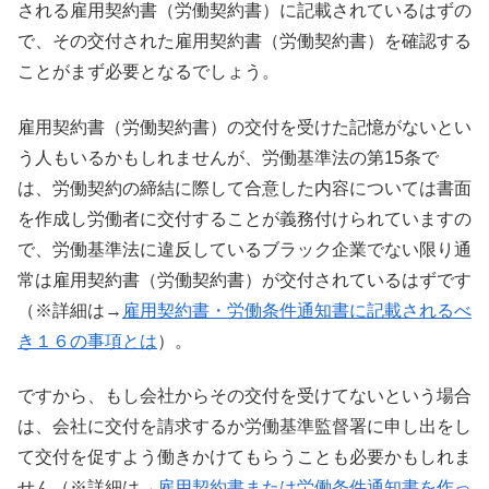
される雇用契約書（労働契約書）に記載されているはずの
で、その交付された雇用契約書（労働契約書）を確認する
ことがまず必要となるでしょう。
雇用契約書（労働契約書）の交付を受けた記憶がないとい
う人もいるかもしれませんが、労働基準法の第15条で
は、労働契約の締結に際して合意した内容については書面
を作成し労働者に交付することが義務付けられていますの
で、労働基準法に違反しているブラック企業でない限り通
常は雇用契約書（労働契約書）が交付されているはずです
（※詳細は→
雇用契約書・労働条件通知書に記載されるべ
き１６の事項とは
）。
ですから、もし会社からその交付を受けてないという場合
は、会社に交付を請求するか労働基準監督署に申し出をし
て交付を促すよう働きかけてもらうことも必要かもしれま
せん（※詳細は→
雇用契約書または労働条件通知書を作っ