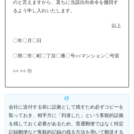
のと言えますから、直ちに当該出向命令を撤回す
るよう申し入れいたします。
以上
〇年〇月〇日
〇県〇市〇町〇丁目〇番〇号○○マンション〇号室
○○ ○○ ㊞
会社に送付する前に証拠として残すため必ずコピーを
取っておき、相手方に「到達した」という客観的証拠
を残しておく必要があるため、普通郵便ではなく特定
記録郵便など客観的記録の残る方法を用いて郵送する