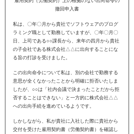
雇用契約（労働契約）上の根拠のない出向命令の
撤回申入書
私は、〇年〇月から貴社でソフトウェアのプログ
ラミング職として勤務していますが、〇年〇月〇
日、上司である○○課長から、来年の四月から貴社
の子会社である株式会社△△に出向することにな
る旨の打診を受けました。
この出向命令について私は、別の会社で勤務する
意思が全くなかったことから明確に拒否いたしま
したが、○○は「社内会議で決まったことだから拒
否することはできない」と一方的に株式会社△△
への出向手続を進めているようです。
しかしながら、私が貴社に入社した際に貴社から
交付を受けた雇用契約書（労働契約書）を確認し