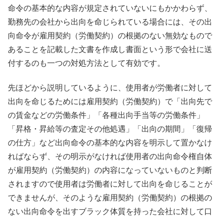
命令の基本的な内容が規定されていないにもかかわらず、
勤務先の会社から出向を命じられている場合には、その出
向命令が雇用契約（労働契約）の根拠のない無効なもので
あることを記載した文書を作成し書面という形で会社に送
付するのも一つの対処方法として有効です。
先ほどから説明しているように、使用者が労働者に対して
出向を命じるためには雇用契約（労働契約）で「出向先で
の賃金などの労働条件」「各種出向手当等の労働条件」
「昇格・昇給等の査定その他処遇」「出向の期間」「復帰
の仕方」など出向命令の基本的な内容を明示して置かなけ
ればならず、その明示がなければ使用者の出向命令権自体
が雇用契約（労働契約）の内容になっていないものと判断
されますので使用者は労働者に対して出向を命じることが
できませんが、そのような雇用契約（労働契約）の根拠の
ない出向命令を出すブラック体質を持った会社に対して口