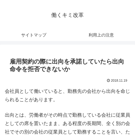
働くキミ改革
サイトマップ
利用上の注意
雇用契約の際に出向を承諾していたら出向
命令を拒否できないか
2018.11.19
会社員として働いていると、勤務先の会社から出向を命じ
られることがあります。
出向とは、労働者がその時点で勤務している会社に従業員
としての席を置いたまま、ある程度の長期間、全く別の会
社でその別の会社の従業員として勤務することを言い、た