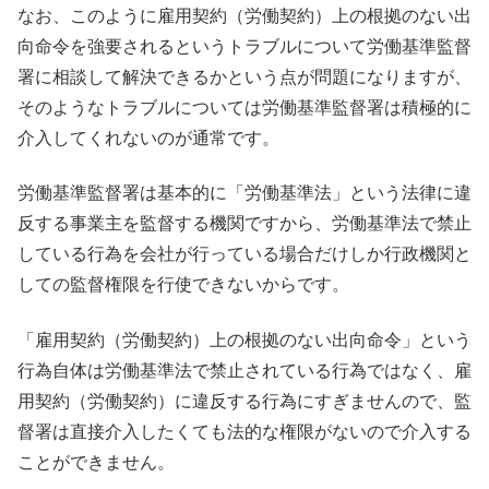
なお、このように雇用契約（労働契約）上の根拠のない出
向命令を強要されるというトラブルについて労働基準監督
署に相談して解決できるかという点が問題になりますが、
そのようなトラブルについては労働基準監督署は積極的に
介入してくれないのが通常です。
労働基準監督署は基本的に「労働基準法」という法律に違
反する事業主を監督する機関ですから、労働基準法で禁止
している行為を会社が行っている場合だけしか行政機関と
しての監督権限を行使できないからです。
「雇用契約（労働契約）上の根拠のない出向命令」という
行為自体は労働基準法で禁止されている行為ではなく、雇
用契約（労働契約）に違反する行為にすぎませんので、監
督署は直接介入したくても法的な権限がないので介入する
ことができません。