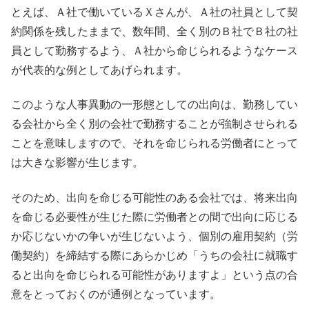
とえば、Ａ社で働いているＸさんが、Ａ社の社員として契
約関係を残したままで、数年間、全く別のＢ社でＢ社の社
員として勤務するよう、Ａ社から命じられるようなケース
が代表的な例としてあげられます。
このような人事異動の一形態としての出向は、勤務してい
る会社から全く別の会社で勤務することが強制させられる
ことを意味しますので、それを命じられる労働者にとって
は大きな影響が生じます。
そのため、出向を命じる可能性のある会社では、将来出向
を命じる必要性が生じた際に労働者との間で出向に応じる
か応じないかの争いが生じないよう、個別の雇用契約（労
働契約）を締結する際にあらかじめ「うちの会社に就職す
ると出向を命じられる可能性がありますよ」という点の合
意をとっておくのが通例となっています。