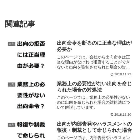
関連記事
出向命令を断るのに正当な理由が
出向
必要か
このページでは、会社から出向命令は正
当な理由がなければ拒否することができ
ないと出向を強制させられた場合の対処
法などについて解説しています。
2018.11.23
業務上の必要性がない出向を命じ
出向
られた場合の対処法
このページでは、業務上の必要性がない
のに出向を命じられた場合の対処法につ
いて解説しています。
2018.11.20
出向が内部告発やハラスメントの
出向
報復・制裁として命じられた場合
このページでは、内部告発やハラスメン