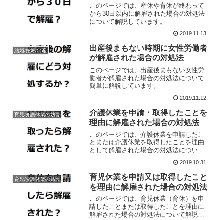
このページでは、産休や育休が終わって
から30日以内に解雇された場合の対処法
について解説しています。
2019.11.13
出産後まもない時期に女性労働者
結婚/妊娠/出産
が解雇された場合の対処法
このページでは、出産後まもない女性労
働者が解雇された場合の対処法について
簡単に解説しています。
2019.11.12
介護休業を申請・取得したことを
育児/介護休業の妨害
理由に解雇された場合の対処法
このページでは、介護休業を申請したこ
とまたは介護休業を取得したことを理由
として解雇された場合の対処法について
解説しています。
2019.10.31
育児休業を申請又は取得したこと
育児/介護休業の妨害
を理由に解雇された場合の対処法
このページでは、育児休業（育休）を申
請したことまたは取得したことを理由に
解雇された場合の対処法について解説し