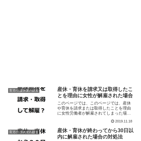
産休・育休を請求又は取得したこ
育児/介護休業の妨害
とを理由に女性が解雇された場合
このページでは、このページでは、産休
や育休を請求または取得したことを理由
に女性労働者が解雇されてしまった場合
の対処法について解説しています。
2019.11.18
産休・育休が終わってから30日以
育児/介護休業の妨害
内に解雇された場合の対処法