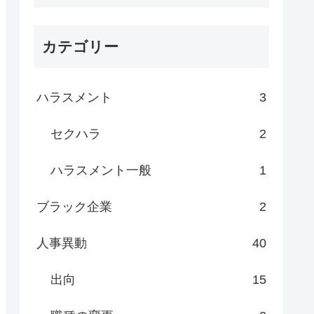
カテゴリー
ハラスメント
3
セクハラ
2
ハラスメント一般
1
ブラック企業
2
人事異動
40
出向
15