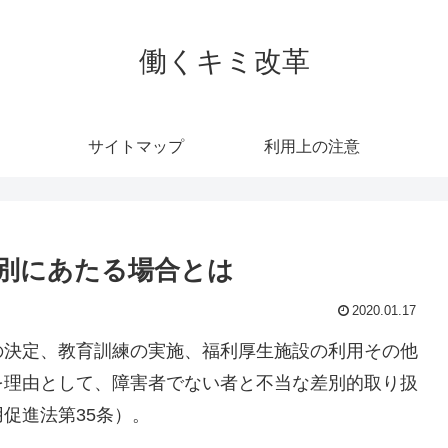
働くキミ改革
サイトマップ
利用上の注意
別にあたる場合とは
2020.01.17
の決定、教育訓練の実施、福利厚生施設の利用その他
を理由として、障害者でない者と不当な差別的取り扱
促進法第35条）。