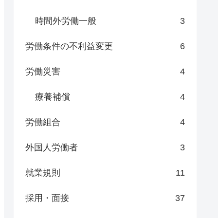
時間外労働一般
3
労働条件の不利益変更
6
労働災害
4
療養補償
4
労働組合
4
外国人労働者
3
就業規則
11
採用・面接
37