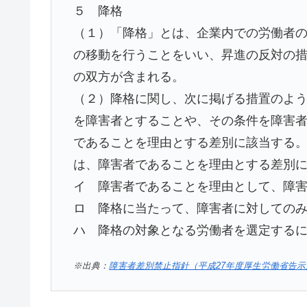
５ 降格
（１）「降格」とは、企業内での労働者
の移動を行うことをいい、昇進の反対の
の双方が含まれる。
（２）降格に関し、次に掲げる措置のよ
を障害者とすることや、その条件を障害
であることを理由とする差別に該当する。
は、障害者であることを理由とする差別
イ 障害者であることを理由として、障
ロ 降格に当たって、障害者に対しての
ハ 降格の対象となる労働者を選定する
※出典：
障害者差別禁止指針（平成27年度厚生労働省告示