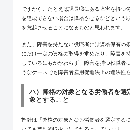
ですから、たとえば課長職にある障害を持つ
を達成できない場合は降格させるなどという
を惹起させることになるものと思われます。
また、障害を持たない役職者には資格保有の
にだけ一定の資格の取得を求めたり、障害を
しているにもかかわらず、障害を持つ役職者
うなケースでも障害者雇用促進法上の違法性
ハ）降格の対象となる労働者を選
象とすること
指針は「降格の対象となる労働者を選定する
いても差別的取扱いに当たるとしています。