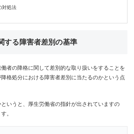
の対処法
関する障害者差別の基準
労働者の降格に関して差別的な取り扱いをすることを
が降格処分における障害者差別に当たるのかという点
かというと、厚生労働省の指針が出されていますの
ます。