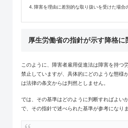
障害を理由に差別的な取り扱いを受けた場合
厚生労働省の指針が示す降格に
このように、障害者雇用促進法は障害を持つ
禁止していますが、具体的にどのような態様
は法律の条文からは判然としません。
では、その基準はどのように判断すればよい
で、その指針で述べられた基準が参考になり