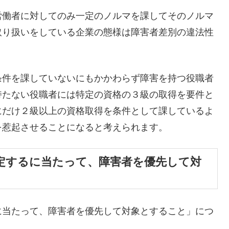
労働者に対してのみ一定のノルマを課してそのノルマ
取り扱いをしている企業の態様は障害者差別の違法性
条件を課していないにもかかわらず障害を持つ役職者
持たない役職者には特定の資格の３級の取得を要件と
にだけ２級以上の資格取得を条件として課しているよ
を惹起させることになると考えられます。
定するに当たって、障害者を優先して対
に当たって、障害者を優先して対象とすること」につ