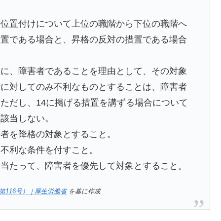
の位置付けについて上位の職階から下位の職階へ
措置である場合と、昇格の反対の措置である場合
うに、障害者であることを理由として、その対象
者に対してのみ不利なものとすることは、障害者
ただし、14に掲げる措置を講ずる場合について
に該当しない。
害者を降格の対象とすること。
み不利な条件を付すこと。
に当たって、障害者を優先して対象とすること。
第116号）｜厚生労働省
を基に作成