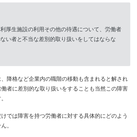
福利厚生施設の利用その他の待遇について、労働者
でない者と不当な差別的取り扱いをしてはならな
は、降格など企業内の職階の移動も含まれると解され
労働者に差別的な取り扱いをすることも当然この障害
す。
だけでは障害を持つ労働者に対する具体的にどのよう
せん。