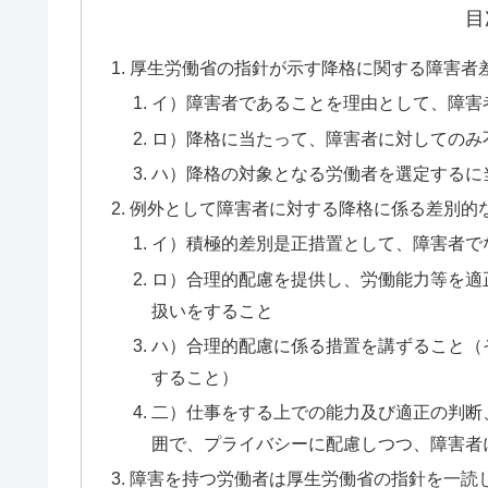
目
厚生労働省の指針が示す降格に関する障害者
イ）障害者であることを理由として、障害
ロ）降格に当たって、障害者に対してのみ
ハ）降格の対象となる労働者を選定するに
例外として障害者に対する降格に係る差別的
イ）積極的差別是正措置として、障害者で
ロ）合理的配慮を提供し、労働能力等を適
扱いをすること
ハ）合理的配慮に係る措置を講ずること（
すること）
二）仕事をする上での能力及び適正の判断
囲で、プライバシーに配慮しつつ、障害者
障害を持つ労働者は厚生労働省の指針を一読