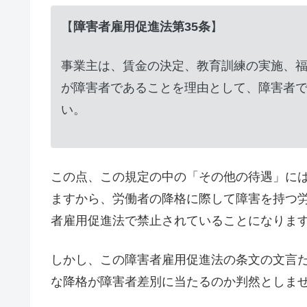
【
障害者雇用促進法第35条
】
事業主は、賃金の決定、教育訓練の実施、
が障害者であることを理由として、障害者
い。
この点、この規定の中の「その他の待遇」に
ますから、労働者の降格に際して障害を持つ
者雇用促進法で禁止されていることになりま
しかし、この障害者雇用促進法の条文の文言
な降格が障害者差別に当たるのか判然としま