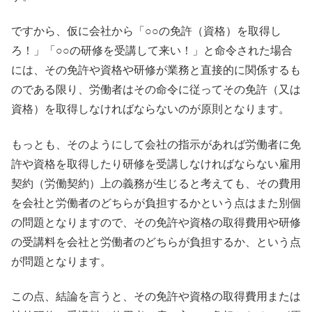
ですから、仮に会社から「○○の免許（資格）を取得し
ろ！」「○○の研修を受講して来い！」と命令された場合
には、その免許や資格や研修が業務と直接的に関係するも
のである限り、労働者はその命令に従ってその免許（又は
資格）を取得しなければならないのが原則となります。
もっとも、そのようにして会社の指示があれば労働者に免
許や資格を取得したり研修を受講しなければならない雇用
契約（労働契約）上の義務が生じると考えても、その費用
を会社と労働者のどちらが負担するかという点はまた別個
の問題となりますので、その免許や資格の取得費用や研修
の受講料を会社と労働者のどちらが負担するか、という点
が問題となります。
この点、結論を言うと、その免許や資格の取得費用または