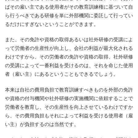
ばその雇い主である使用者がその教育訓練権に基づいて自
ら行うべきである研修を単に外部機関に委託して行ってい
るだけにすぎないということができます。
また、その免許や資格の取得あるいは社外研修の受講によ
って労働者の生産性が向上し、会社の利益が最大化される
わけですから、その労働者の免許や資格の取得、社外研修
の受講によって一番利益を受けるのは、それを命じた使用
者（雇い主）にあるということもできるでしょう。
本来は自社の費用負担で教育訓練すべきものを外部の免許
や資格の付与機関や社外研修の実施機関に依頼することで
労働者を教育し、その生産性を向上させているわけですか
ら、その費用負担もそれによって利益を受ける使用者（雇
い主）が負担するのは当然です。