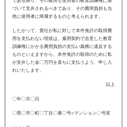
である限り、その費用も使用者の教育訓練権に基
づいて支弁されるべきであり、その費用負担も当
然に使用者に帰属するものと考えられます。
したがって、貴社が私に対して本件免許の取得費
用を支払わない現状は、雇用契約で合意した教育
訓練権にかかる費用負担の支払い義務に違反する
ものといえますから、本件免許の取得のために私
が支弁した金〇万円を直ちに支払うよう、申し入
れいたします。
以上
〇年〇月〇日
〇県〇市〇町〇丁目〇番〇号○マンション〇号室