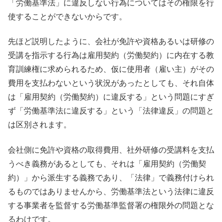
「労働基準法」に違反しない行為についてはその権限を行
使することができないからです。
先ほど説明したように、会社が免許や資格あるいは研修の
受講を指示する行為は雇用契約（労働契約）に内在する教
育訓練権に求められるため、仮に使用者（雇い主）がその
費用を支払わないという状況があったとしても、それ自体
は「雇用契約（労働契約）に違反する」という問題にすぎ
ず「労働基準法に違反する」という「法律違反」の問題と
は区別されます。
会社側に免許や資格の取得費用、社外研修の受講料を支払
うべき義務があるとしても、それは「雇用契約（労働契
約）」から派生する義務であり、「法律」で義務付けられ
るものではありませんから、労働基準法という法律に違反
する事業者を監督する労働基準監督署の権限外の問題とな
るわけです。