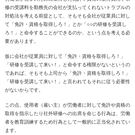
修の受講料を勤務先の会社が支払ってくれないトラブルの
対処法を考える前提として、そもそも会社が従業員に対し
て「免許・資格を取得しろ！」とか「○○の研修を受講し
ろ！」と命令することができるのか、という点を考える必
要があります。
仮に会社が従業員に対して「免許・資格を取得しろ！」
「研修を受講して来い！」と命令する権限がないというの
であれば、そもそも上司から「免許・資格を取得しろ！」
「研修を受講して来い！」と言われてもそれに従う必要性
がないからです。
この点、使用者（雇い主）が労働者に対して免許や資格の
取得を指示したり社外研修への出席を命じる行為は、労働
者を教育訓練するため行為として一般的に正当化されてい
ます。