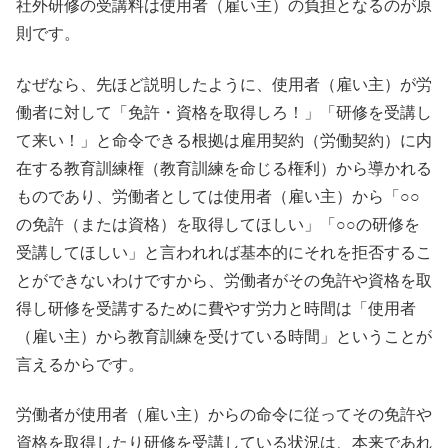
社外研修の受講料は使用者（雇い主）の負担となるのが原
則です。
なぜなら、先ほど説明したように、使用者（雇い主）が労
働者に対して「免許・資格を取得しろ！」「研修を受講し
て来い！」と命令できる根拠は雇用契約（労働契約）に内
在する教育訓練権（教育訓練を命じる権利）から導かれる
ものであり、労働者としては使用者（雇い主）から「○○
の免許（または資格）を取得してほしい」「○○の研修を
受講してほしい」と言われれば基本的にそれを拒否するこ
とができないわけですから、労働者がその免許や資格を取
得し研修を受講するために費やす労力と時間は「使用者
（雇い主）から教育訓練を受けている時間」ということが
言えるからです。
労働者が使用者（雇い主）からの命令に従ってその免許や
資格を取得したり研修を受講している状況は、本来であれ