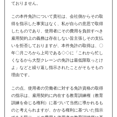
ておりません。
この本件免許について貴社は、会社側からその取
得を指示した事実はなく、私が自らの意思で取得
したものであり、使用者にその費用を負担すべき
雇用契約上の義務は存在しない旨主張しその支払
いを拒否しておりますが、本件免許の取得は、〇
年〇月ごろから上司である◇◇に「これから忙し
くなるから大型クレーンの免許は最低限取っとけ
よ」などと繰り返し指示されたことがそもそもの
理由です。
この点、使用者の労働者に対する免許資格の取得
の指示は、雇用契約に内在する教育訓練権（教育
訓練を命じる権利）に基づいて当然に導かれるも
のと考えられますが、かかる権利に基づいた指示