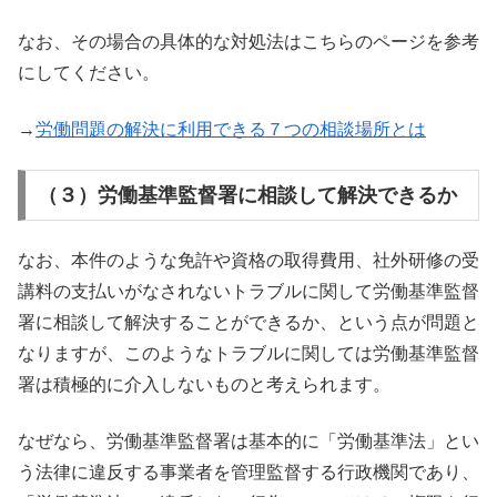
なお、その場合の具体的な対処法はこちらのページを参考
にしてください。
→
労働問題の解決に利用できる７つの相談場所とは
（３）労働基準監督署に相談して解決できるか
なお、本件のような免許や資格の取得費用、社外研修の受
講料の支払いがなされないトラブルに関して労働基準監督
署に相談して解決することができるか、という点が問題と
なりますが、このようなトラブルに関しては労働基準監督
署は積極的に介入しないものと考えられます。
なぜなら、労働基準監督署は基本的に「労働基準法」とい
う法律に違反する事業者を管理監督する行政機関であり、