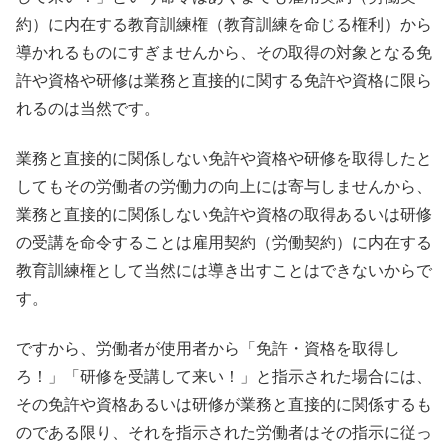
約）に内在する教育訓練権（教育訓練を命じる権利）から
導かれるものにすぎませんから、その取得の対象となる免
許や資格や研修は業務と直接的に関する免許や資格に限ら
れるのは当然です。
業務と直接的に関係しない免許や資格や研修を取得したと
してもその労働者の労働力の向上には寄与しませんから、
業務と直接的に関係しない免許や資格の取得あるいは研修
の受講を命令することは雇用契約（労働契約）に内在する
教育訓練権として当然には導き出すことはできないからで
す。
ですから、労働者が使用者から「免許・資格を取得し
ろ！」「研修を受講して来い！」と指示された場合には、
その免許や資格あるいは研修が業務と直接的に関係するも
のである限り、それを指示された労働者はその指示に従っ