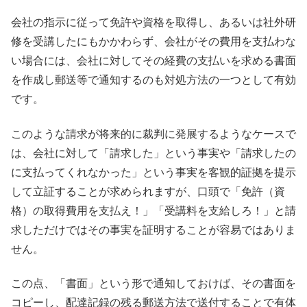
会社の指示に従って免許や資格を取得し、あるいは社外研
修を受講したにもかかわらず、会社がその費用を支払わな
い場合には、会社に対してその経費の支払いを求める書面
を作成し郵送等で通知するのも対処方法の一つとして有効
です。
このような請求が将来的に裁判に発展するようなケースで
は、会社に対して「請求した」という事実や「請求したの
に支払ってくれなかった」という事実を客観的証拠を提示
して立証することが求められますが、口頭で「免許（資
格）の取得費用を支払え！」「受講料を支給しろ！」と請
求しただけではその事実を証明することが容易ではありま
せん。
この点、「書面」という形で通知しておけば、その書面を
コピーし、配達記録の残る郵送方法で送付することで有体