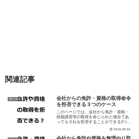
関連記事
会社からの免許・資格の取得命令
免許/資格
を拒否できる３つのケース
このページでは、会社から免許・資格・
技能講習等の取得を命じられた場合であ
ってもそれを拒否することができる3つの
ケースとその拒否する際の具体的な方法
2018.09.04
などについて解説しています。
会社から免許や資格を無理やり取