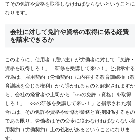
てその免許や資格を取得しなければならないということに
なります。
会社に対して免許や資格の取得に係る経費
を請求できるか
このように、使用者（雇い主）が労働者に対して「免許・
資格を取得しろ！」「研修を受講して来い！」と指示する
行為は、雇用契約（労働契約）に内在する教育訓練権（教
育訓練を命じる権利）から導かれるものと解釈されますか
ら、会社の経営者や上司から「○○の免許（資格）を取得
しろ！」「○○の研修を受講して来い！」と指示された場
合には、その免許や資格や研修が業務と直接関係するもの
である限り、労働者はその命令に従わなければならない雇
用契約（労働契約）上の義務があるということになりま
す。