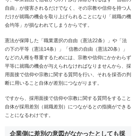
自由」が侵害されるだけでなく、その宗教や信仰を持つ人
だけが就職の機会を取り上げられることになり「就職の機
会均等」が損なわれてしまうからです。
憲法が保障した「職業選択の自由（憲法22条）」や「法
の下の平等（憲法14条）」「信教の自由（憲法20条）」
などの人権を尊重するためには、宗教や信仰にかかわらず
平等に就職の機会が与えられなければなりませんから、採
用面接で信仰や宗教に関する質問を行い、それを採否の判
断に用いること自体が差別につながります。
ですから、採用面接で信仰や宗教に関する質問をすること
自体が採用差別（就職差別）につながるとの指摘ができる
ことになるわけです。
企業側に差別の意図がなかったとしても採