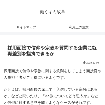
働くキミ改革
サイトマップ
利用上の注意
採用面接で信仰や宗教を質問する企業に就
職差別を指摘できるか
2019.12.09
採用面接で信仰や宗教に関する質問をしてしまう面接官や
人事担当者がごく稀にいるようです。
たとえば、採用面接の席上で「入信している宗教はある
か」などと聞いたり、「○○教についてどう思うか」など
と信仰に対する意見を聞くようなケースがそれです。