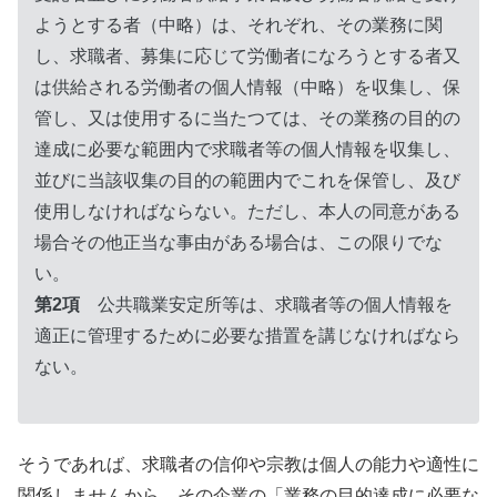
ようとする者（中略）は、それぞれ、その業務に関
し、求職者、募集に応じて労働者になろうとする者又
は供給される労働者の個人情報（中略）を収集し、保
管し、又は使用するに当たつては、その業務の目的の
達成に必要な範囲内で求職者等の個人情報を収集し、
並びに当該収集の目的の範囲内でこれを保管し、及び
使用しなければならない。ただし、本人の同意がある
場合その他正当な事由がある場合は、この限りでな
い。
第2項
公共職業安定所等は、求職者等の個人情報を
適正に管理するために必要な措置を講じなければなら
ない。
そうであれば、求職者の信仰や宗教は個人の能力や適性に
関係しませんから、その企業の「業務の目的達成に必要な