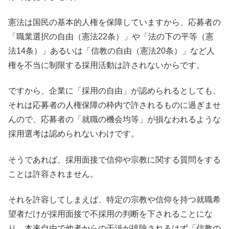
憲法は国民の基本的人権を保障していますから、応募者の
「職業選択の自由（憲法22条）」や「法の下の平等（憲
法14条）」あるいは「信教の自由（憲法20条）」など人
権を不当に制限する採用活動は許されないからです。
ですから、企業に「採用の自由」が認められるとしても、
それは応募者の人権保障の枠内で許されるものに過ぎませ
んので、応募者の「就職の機会均等」が損なわれるような
採用選考は認められないわけです。
そうであれば、採用面接で信仰や宗教に関する質問をする
ことは許容されません。
それを許容してしまえば、特定の宗教や信仰を持つ就職希
望者だけが採用面接で不採用の判断を下されることにな
り、本来自由で他者からの干渉が排除されるはず「信教の