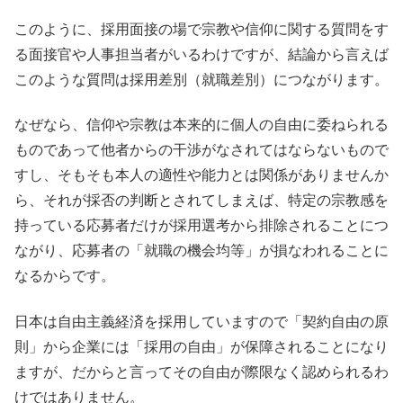
このように、採用面接の場で宗教や信仰に関する質問をす
る面接官や人事担当者がいるわけですが、結論から言えば
このような質問は採用差別（就職差別）につながります。
なぜなら、信仰や宗教は本来的に個人の自由に委ねられる
ものであって他者からの干渉がなされてはならないもので
すし、そもそも本人の適性や能力とは関係がありませんか
ら、それが採否の判断とされてしまえば、特定の宗教感を
持っている応募者だけが採用選考から排除されることにつ
ながり、応募者の「就職の機会均等」が損なわれることに
なるからです。
日本は自由主義経済を採用していますので「契約自由の原
則」から企業には「採用の自由」が保障されることになり
ますが、だからと言ってその自由が際限なく認められるわ
けではありません。