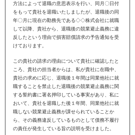
方法によって退職の意思表示を行い、同月〇日付
をもって貴社を退職いたしましたが、退職後の同
年〇月に現在の勤務先である◇◇株式会社に就職
して以降、貴社から、退職後の競業避止義務に違
反したという理由で損害賠償請求の予告通知を受
けております。
この貴社の請求の理由について貴社に確認したと
ころ、貴社の担当者からは、私が貴社に在職中、
貴社の求めに応じ、退職後１年間は同業他社に就
職することを禁止した退職後の競業避止義務に関
する誓約書に署名押印している事実があり、私に
おいて、貴社を退職した後１年間、同業他社に就
職しない競業避止義務が課せられていることか
ら、その義務違反しているものとして債務不履行
の責任が発生している旨の説明を受けました。