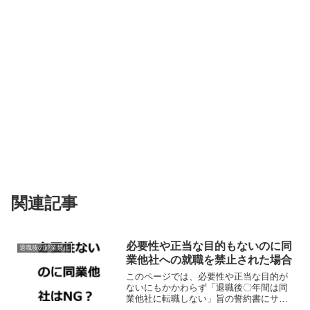
関連記事
必要性や正当な目的もないのに同
退職後の競業禁止
業他社への就職を禁止された場合
このページでは、必要性や正当な目的が
ないにもかかわらず「退職後〇年間は同
業他社に転職しない」旨の誓約書にサイ
ンしたことを根拠に退職後の同業他社へ