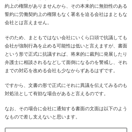
約上の権限がありませんから、その本来的に無効性のある
誓約に労働契約上の権限もなく署名を迫る会社はまともな
会社とは言えません。
そのため、まともではない会社にいくら口頭で抗議しても
会社が強制行為を止める可能性は低いと言えますが、書面
という形で正式に抗議すれば、将来的に裁判に発展したり
弁護士に相談されるなどして面倒になるのを警戒し、それ
までの対応を改める会社も少なからずあるはずです。
ですから、文書の形で正式にそれに異議を伝えてみるのも
対処法として有効な場合があると言えるのです。
なお、その場合に会社に通知する書面の文面は以下のよう
なもので差し支えないと思います。