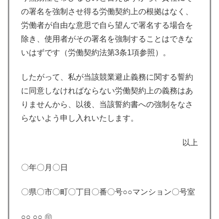
の署名を強制させ得る労働契約上の根拠はなく、
労働者が自由な意思で自ら望んで署名する場合を
除き、使用者がその署名を強制することはできな
いはずです（労働契約法第3条1項参照）。
したがって、私が当該競業避止義務に関する誓約
に同意しなければならない労働契約上の義務はあ
りませんから、以後、当該誓約書への強制をなさ
らないよう申し入れいたします。
以上
〇年〇月〇日
〇県〇市〇町〇丁目〇番〇号○○マンション〇号室
○○ ○○ ㊞