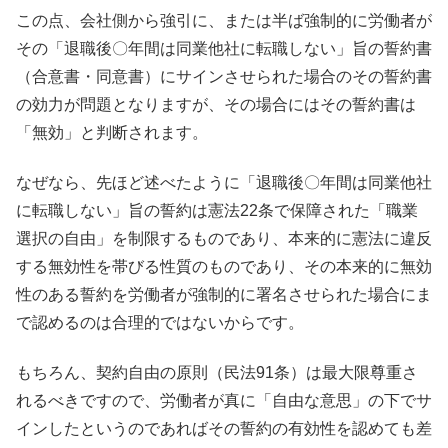
この点、会社側から強引に、または半ば強制的に労働者が
その「退職後〇年間は同業他社に転職しない」旨の誓約書
（合意書・同意書）にサインさせられた場合のその誓約書
の効力が問題となりますが、その場合にはその誓約書は
「無効」と判断されます。
なぜなら、先ほど述べたように「退職後〇年間は同業他社
に転職しない」旨の誓約は憲法22条で保障された「職業
選択の自由」を制限するものであり、本来的に憲法に違反
する無効性を帯びる性質のものであり、その本来的に無効
性のある誓約を労働者が強制的に署名させられた場合にま
で認めるのは合理的ではないからです。
もちろん、契約自由の原則（民法91条）は最大限尊重さ
れるべきですので、労働者が真に「自由な意思」の下でサ
インしたというのであればその誓約の有効性を認めても差