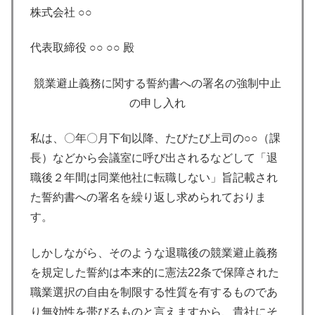
株式会社 ○○
代表取締役 ○○ ○○ 殿
競業避止義務に関する誓約書への署名の強制中止
の申し入れ
私は、〇年〇月下旬以降、たびたび上司の○○（課
長）などから会議室に呼び出されるなどして「退
職後２年間は同業他社に転職しない」旨記載され
た誓約書への署名を繰り返し求められておりま
す。
しかしながら、そのような退職後の競業避止義務
を規定した誓約は本来的に憲法22条で保障された
職業選択の自由を制限する性質を有するものであ
り無効性を帯びるものと言えますから、貴社にそ