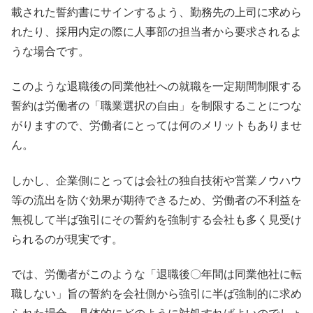
載された誓約書にサインするよう、勤務先の上司に求めら
れたり、採用内定の際に人事部の担当者から要求されるよ
うな場合です。
このような退職後の同業他社への就職を一定期間制限する
誓約は労働者の「職業選択の自由」を制限することにつな
がりますので、労働者にとっては何のメリットもありませ
ん。
しかし、企業側にとっては会社の独自技術や営業ノウハウ
等の流出を防ぐ効果が期待できるため、労働者の不利益を
無視して半ば強引にその誓約を強制する会社も多く見受け
られるのが現実です。
では、労働者がこのような「退職後〇年間は同業他社に転
職しない」旨の誓約を会社側から強引に半ば強制的に求め