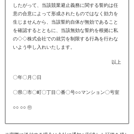
したがって、当該競業避止義務に関する誓約は任
意の合意によって形成されたものではなく効力を
生じませんから、当該誓約自体が無効であること
を確認するとともに、当該無効な誓約を根拠に私
の◇◇株式会社での就労を制限する行為を行わな
いよう申し入れいたします。
以上
〇年〇月〇日
〇県〇市〇町〇丁目〇番〇号○○マンション〇号室
○○ ○○ ㊞