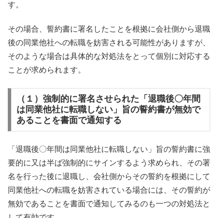
す。
その場合、誓約書に署名したことを根拠に会社側から退職
後の同業他社への転職を妨害される可能性がありますが、
そのような場合は具体的な対処法をとって個別に対応する
ことが求められます。
（１）強制的に署名させられた「退職後〇年間
は同業他社に転職しない」旨の誓約書が無効で
あることを書面で通知する
「退職後〇年間は同業他社に転職しない」旨の誓約書に強
要的に又は半ば強制的にサインするよう求められ、その署
名を行った後に退職し、会社側からその誓約を根拠にして
同業他社への転職を妨害されている場合には、その誓約が
無効であることを書面で通知してみるのも一つの対処法と
して有効です。