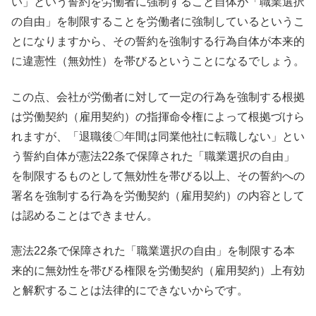
い」という誓約を労働者に強制すること自体が「職業選択
の自由」を制限することを労働者に強制しているというこ
とになりますから、その誓約を強制する行為自体が本来的
に違憲性（無効性）を帯びるということになるでしょう。
この点、会社が労働者に対して一定の行為を強制する根拠
は労働契約（雇用契約）の指揮命令権によって根拠づけら
れますが、「退職後〇年間は同業他社に転職しない」とい
う誓約自体が憲法22条で保障された「職業選択の自由」
を制限するものとして無効性を帯びる以上、その誓約への
署名を強制する行為を労働契約（雇用契約）の内容として
は認めることはできません。
憲法22条で保障された「職業選択の自由」を制限する本
来的に無効性を帯びる権限を労働契約（雇用契約）上有効
と解釈することは法律的にできないからです。