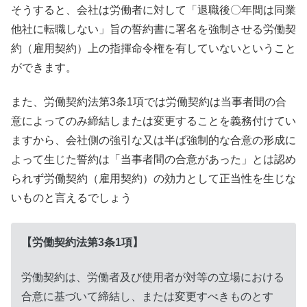
そうすると、会社は労働者に対して「退職後〇年間は同業
他社に転職しない」旨の誓約書に署名を強制させる労働契
約（雇用契約）上の指揮命令権を有していないということ
ができます。
また、労働契約法第3条1項では労働契約は当事者間の合
意によってのみ締結しまたは変更することを義務付けてい
ますから、会社側の強引な又は半ば強制的な合意の形成に
よって生じた誓約は「当事者間の合意があった」とは認め
られず労働契約（雇用契約）の効力として正当性を生じな
いものと言えるでしょう
【労働契約法第3条1項】
労働契約は、労働者及び使用者が対等の立場における
合意に基づいて締結し、または変更すべきものとす