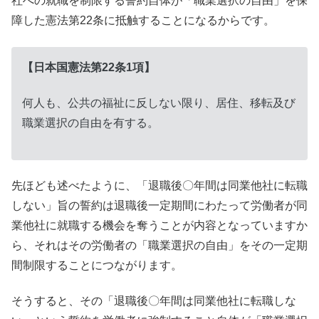
社への就職を制限する誓約自体が「職業選択の自由」を保
障した憲法第22条に抵触することになるからです。
【日本国憲法第22条1項】
何人も、公共の福祉に反しない限り、居住、移転及び
職業選択の自由を有する。
先ほども述べたように、「退職後〇年間は同業他社に転職
しない」旨の誓約は退職後一定期間にわたって労働者が同
業他社に就職する機会を奪うことが内容となっていますか
ら、それはその労働者の「職業選択の自由」をその一定期
間制限することにつながります。
そうすると、その「退職後〇年間は同業他社に転職しな