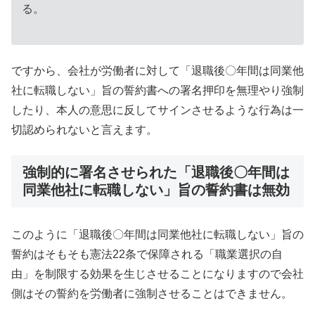
る。
ですから、会社が労働者に対して「退職後〇年間は同業他
社に転職しない」旨の誓約書への署名押印を無理やり強制
したり、本人の意思に反してサインさせるような行為は一
切認められないと言えます。
強制的に署名させられた「退職後〇年間は
同業他社に転職しない」旨の誓約書は無効
このように「退職後〇年間は同業他社に転職しない」旨の
誓約はそもそも憲法22条で保障される「職業選択の自
由」を制限する効果を生じさせることになりますので会社
側はその誓約を労働者に強制させることはできません。