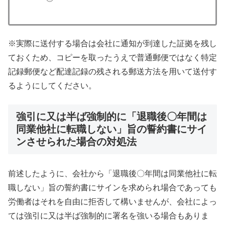
※実際に送付する場合は会社に通知が到達した証拠を残し
ておくため、コピーを取ったうえで普通郵便ではなく特定
記録郵便など配達記録の残される郵送方法を用いて送付す
るようにしてください。
強引に又は半ば強制的に「退職後〇年間は
同業他社に転職しない」旨の誓約書にサイ
ンさせられた場合の対処法
前述したように、会社から「退職後〇年間は同業他社に転
職しない」旨の誓約書にサインを求められ場合であっても
労働者はそれを自由に拒否して構いませんが、会社によっ
ては強引に又は半ば強制的に署名を強いる場合もありま