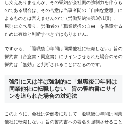
し支えありませんが、その誓約が会社側の強制力を伴うも
のである場合は、その合意は当事者間の「自由な意思」に
よるものとは言えませんので（労働契約法第3条1項）、
原則に立ち戻り、労働者の「職業選択の自由」を保障する
ために有効と判断すべきではありません。
ですから、「退職後〇年間は同業他社に転職しない」旨の
誓約書（合意書・同意書）にサインさせられた場合のその
誓約は「無効」と判断されることになるのです。
強引に又は半ば強制的に「退職後〇年間は
同業他社に転職しない」旨の誓約書にサイ
ンを迫られた場合の対処法
このように、会社は労働者に対して「退職後〇年間は同業
他社に転職しない」旨の誓約書への署名を強制させること