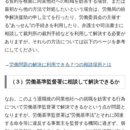
る誓約を根拠に同業他社への転職を妨害する場合、または
最初から他の方法で対処したいという場合は、労働局の紛
争解決援助の申し立てを行ったり、労働委員会の主催す
る”あっせん”の手続きを利用したり、弁護士や司法書士に
相談して裁判所の裁判手続などを利用して解決する必要が
ありますが、それらの方法については以下のページを参考
にしてください。
→
労働問題の解決に利用できる７つの相談場所とは
（３）労働基準監督署に相談して解決できるか
なお、このよう退職後の同業他社への就職を妨害する行為
について労働基準監督署で解決できるかという点が問題と
なりますが、労働基準監督署は”労働基準法”とそれに関連
する命令等に違反する事業主を監督する機関に過ぎず、個