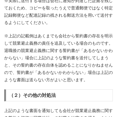
※実際に送付する場合は会社に通知が到達した証拠を残し
ておくため、コピーを取ったうえで普通郵便ではなく特定
記録郵便など配達記録の残される郵送方法を用いて送付す
るようにしてください。
※上記の記載例はあくまでも会社から誓約書の存在を明示
して競業避止義務の責任を追及している場合のものです。
退職後の競業避止義務に関する誓約書が「あるかないかわ
からない」場合に上記のような誓約書を送付してしまう
と、その誓約書の存在自体を認めることになりかねません
ので、誓約書が「あるかないかわからない」場合は上記の
ような書面は送らない方がよいと思います。
（２）その他の対処法
上記のような書面を通知しても会社が競業避止義務に関す