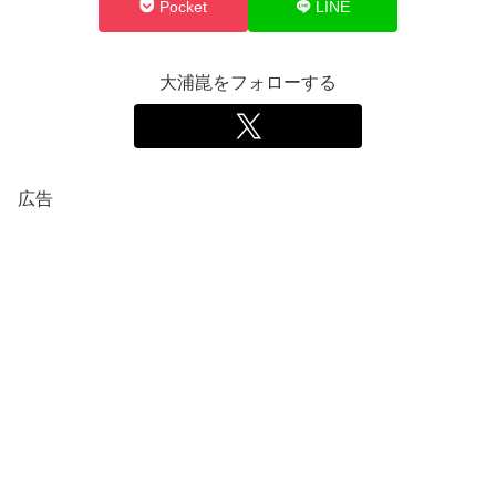
Pocket
LINE
大浦崑をフォローする
広告