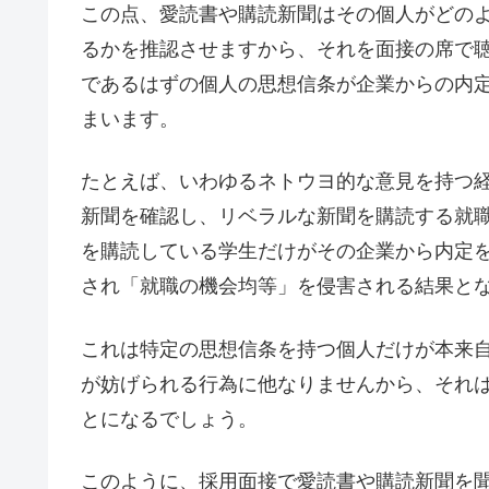
この点、愛読書や購読新聞はその個人がどの
るかを推認させますから、それを面接の席で
であるはずの個人の思想信条が企業からの内
まいます。
たとえば、いわゆるネトウヨ的な意見を持つ
新聞を確認し、リベラルな新聞を購読する就
を購読している学生だけがその企業から内定
され「就職の機会均等」を侵害される結果と
これは特定の思想信条を持つ個人だけが本来
が妨げられる行為に他なりませんから、それ
とになるでしょう。
このように、採用面接で愛読書や購読新聞を