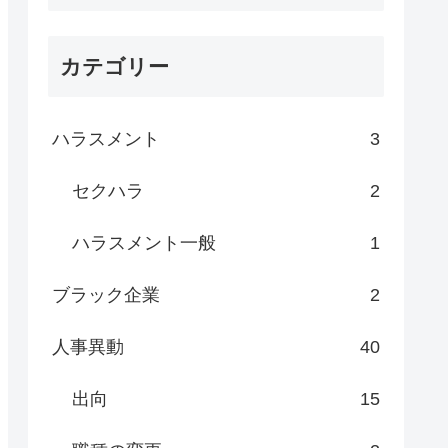
カテゴリー
ハラスメント
3
セクハラ
2
ハラスメント一般
1
ブラック企業
2
人事異動
40
出向
15