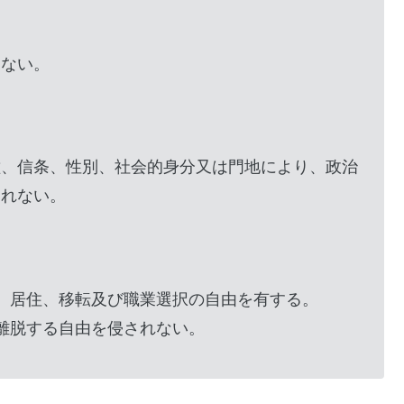
らない。
種、信条、性別、社会的身分又は門地により、政治
されない。
、居住、移転及び職業選択の自由を有する。
離脱する自由を侵されない。