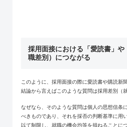
採用面接における「愛読書」や
職差別）につながる
このように、採用面接の際に愛読書や購読新
結論から言えばこのような質問は採用差別（
なぜなら、そのような質問は個人の思想信条
べきものであり、それを採否の判断基準に用
以て制限し、就職の機会均等を損ねることに