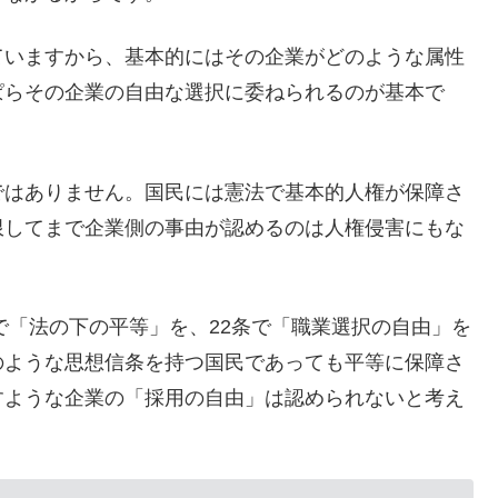
ていますから、基本的にはその企業がどのような属性
ぱらその企業の自由な選択に委ねられるのが基本で
ではありません。国民には憲法で基本的人権が保障さ
限してまで企業側の事由が認めるのは人権侵害にもな
で「法の下の平等」を、22条で「職業選択の自由」を
のような思想信条を持つ国民であっても平等に保障さ
すような企業の「採用の自由」は認められないと考え