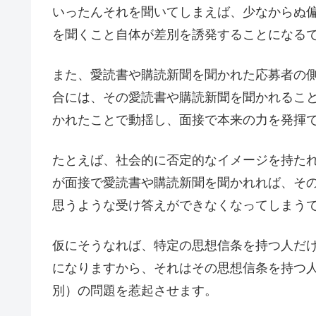
いったんそれを聞いてしまえば、少なからぬ
を聞くこと自体が差別を誘発することになる
また、愛読書や購読新聞を聞かれた応募者の
合には、その愛読書や購読新聞を聞かれるこ
かれたことで動揺し、面接で本来の力を発揮
たとえば、社会的に否定的なイメージを持た
が面接で愛読書や購読新聞を聞かれれば、そ
思うような受け答えができなくなってしまう
仮にそうなれば、特定の思想信条を持つ人だ
になりますから、それはその思想信条を持つ
別）の問題を惹起させます。