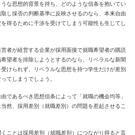
ような思想的背景を持ち、どのような信条を抱いてい
聴取し採否の判断基準に反映させるのなら、本来自由
定を得るために干渉を受けてしまう可能性も生じてし
経営者が経営する企業が採用面接で就職希望者の購読
職希望者を排除しようとするのなら、リベラルな新聞
を受けられず、リベラルな思想を持つ学生だけが差別
なってしまうでしょう。
自由であるべき思想信条によって「就職の機会均等」
は当然、採用差別（就職差別）の問題を惹起させるこ
聞くことは採用差別（就職差別）につながり得ると言