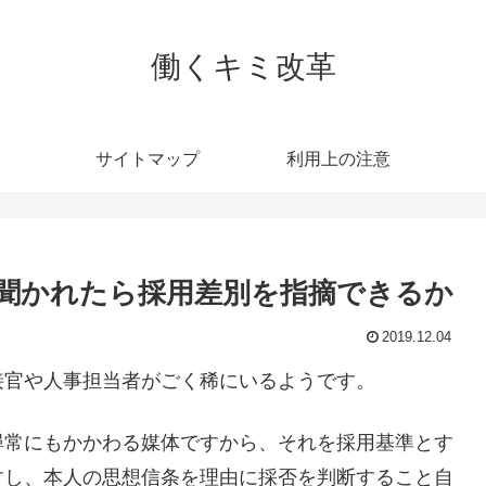
働くキミ改革
サイトマップ
利用上の注意
聞かれたら採用差別を指摘できるか
2019.12.04
接官や人事担当者がごく稀にいるようです。
尋常にもかかわる媒体ですから、それを採用基準とす
すし、本人の思想信条を理由に採否を判断すること自