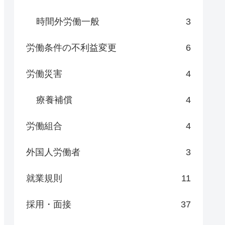
時間外労働一般
3
労働条件の不利益変更
6
労働災害
4
療養補償
4
労働組合
4
外国人労働者
3
就業規則
11
採用・面接
37