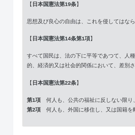
【
日本国憲法第19条
】
思想及び良心の自由は、これを侵してはな
【
日本国憲法第14条第1項
】
すべて国民は、法の下に平等であつて、人
的、経済的又は社会的関係において、差別
【
日本国憲法第22条
】
第1項
何人も、公共の福祉に反しない限り
第2項
何人も、外国に移住し、又は国籍を