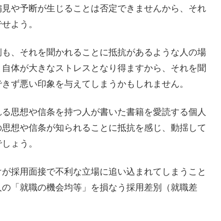
偏見や予断が生じることは否定できませんから、それ
でせよう。
側も、それを聞かれることに抵抗があるような人の場
と自体が大きなストレスとなり得ますから、それを聞
できず悪い印象を与えてしまうかもしれません。
れる思想や信条を持つ人が書いた書籍を愛読する個人
の思想や信条が知られることに抵抗を感じ、動揺して
でしょう。
けが採用面接で不利な立場に追い込まれてしまうこと
人の「就職の機会均等」を損なう採用差別（就職差