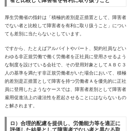
者と比較して障害者を有利に取り扱うこと
厚生労働省の指針は「積極的差別是正措置として、障害者
でない者と比較して障害者を有利に取り扱うこと」につい
ても差別に当たらないとしています。
ですから、たとえばアルバイトやパート、契約社員などい
わゆる非正規労働で働く労働者を正社員に登用させるよう
な制度を設けている会社で、その登用対象としてＡＢＣ３
人の基準を満たす非正規労働者がいた場合において、積極
的差別是正措置として障害を持つ労働者Ａを優先的に正社
員に登用したようなケースでは、障害者差別として障害者
雇用促進法上の違法性を惹起させることにはならないもの
と解されます。
ロ）合理的配慮を提供し、労働能力等を適正に
評価した結果として障害者でない者と異なる取