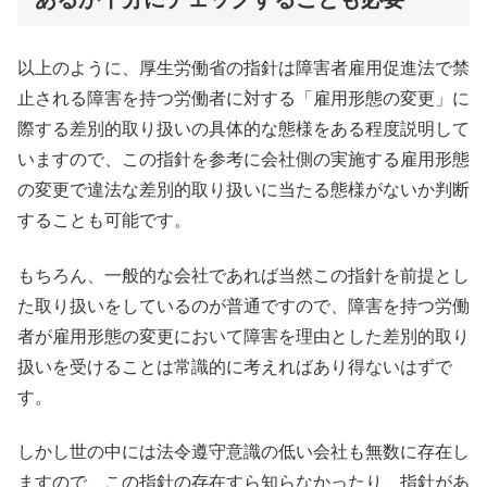
以上のように、厚生労働省の指針は障害者雇用促進法で禁
止される障害を持つ労働者に対する「雇用形態の変更」に
際する差別的取り扱いの具体的な態様をある程度説明して
いますので、この指針を参考に会社側の実施する雇用形態
の変更で違法な差別的取り扱いに当たる態様がないか判断
することも可能です。
もちろん、一般的な会社であれば当然この指針を前提とし
た取り扱いをしているのが普通ですので、障害を持つ労働
者が雇用形態の変更において障害を理由とした差別的取り
扱いを受けることは常識的に考えればあり得ないはずで
す。
しかし世の中には法令遵守意識の低い会社も無数に存在し
ますので、この指針の存在すら知らなかったり、指針があ