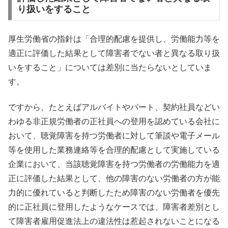
り扱いをすること
厚生労働省の指針は「合理的配慮を提供し、労働能力等を
適正に評価した結果として障害者でない者と異なる取り扱
いをすること」については差別に当たらないとしていま
す。
ですから、たとえばアルバイトやパート、契約社員などい
わゆる非正規労働者の正社員への登用を認めている会社に
おいて、聴覚障害を持つ労働者に対して筆談や電子メール
等を使用した業務連絡等を合理的配慮として実施している
企業において、当該聴覚障害を持つ労働者の労働能力を適
正に評価した結果として、他の障害のない労働者の方が能
力的に優れていると判断したため障害のない労働者を優先
的に正社員に登用したようなケースでは、障害者差別とし
て障害者雇用促進法上の違法性は惹起されないことになる