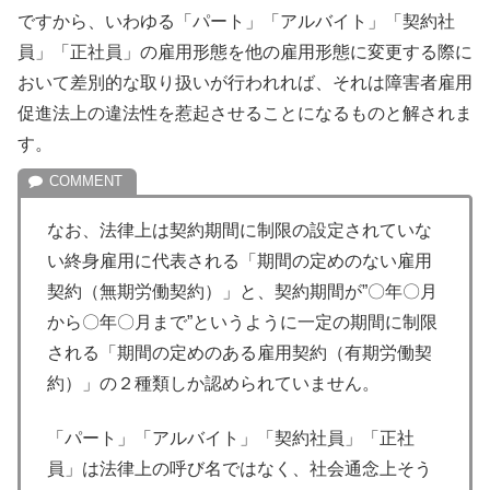
ですから、いわゆる「パート」「アルバイト」「契約社
員」「正社員」の雇用形態を他の雇用形態に変更する際に
おいて差別的な取り扱いが行われれば、それは障害者雇用
促進法上の違法性を惹起させることになるものと解されま
す。
なお、法律上は契約期間に制限の設定されていな
い終身雇用に代表される「期間の定めのない雇用
契約（無期労働契約）」と、契約期間が”〇年〇月
から〇年〇月まで”というように一定の期間に制限
される「期間の定めのある雇用契約（有期労働契
約）」の２種類しか認められていません。
「パート」「アルバイト」「契約社員」「正社
員」は法律上の呼び名ではなく、社会通念上そう