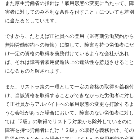
また厚生労働省の指針は「雇用形態の変更に当たって、障
害者に対してのみ不利な条件を付すこと」についても差別
に当たるとしています。
ですから、たとえば正社員への登用（※有期労働契約から
無期労働契約への転換）に際して、障害を持つ労働者にだ
け一定の資格の取得を義務付けているような会社があれ
ば、それは障害者雇用促進法上の違法性を惹起させること
になるものと解されます。
また、リストラ策の一環として一定の資格の取得を義務付
け、当該資格を取得することができなかった労働者に対し
て正社員からアルバイトへの雇用形態の変更を打診するよ
うな会社があった場合において、障害のない労働者に対し
ては「3級」の取得でリストラ対象から除外しているのに
障害を持つ労働者にだけ「２級」の取得を義務付け、その
取得ができなかった場合にアルバイトへの雇用形態の変更