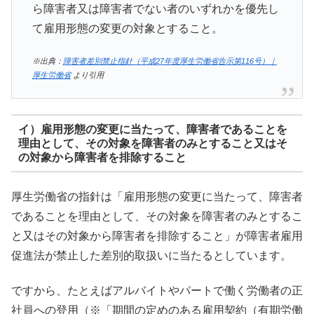
ら障害者又は障害者でない者のいずれかを優先し
て雇用形態の変更の対象とすること。
※出典：
障害者差別禁止指針（平成27年度厚生労働省告示第116号）｜
厚生労働省
より引用
イ）雇用形態の変更に当たって、障害者であることを
理由として、その対象を障害者のみとすること又はそ
の対象から障害者を排除すること
厚生労働省の指針は「雇用形態の変更に当たって、障害者
であることを理由として、その対象を障害者のみとするこ
と又はその対象から障害者を排除すること」が障害者雇用
促進法が禁止した差別的取扱いに当たるとしています。
ですから、たとえばアルバイトやパートで働く労働者の正
社員への登用（※「期間の定めのある雇用契約（有期労働