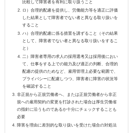
比較して障害者を有利に取り扱うこと
ロ）合理的配慮を提供し、労働能力等を適正に評価
した結果として障害者でない者と異なる取り扱いを
すること
ハ）合理的配慮に係る措置を講ずること（その結果
として、障害者でない者と異なる取り扱いをするこ
と）
二）障害者専用の求人の採用選考又は採用後におい
て、仕事をする上での能力及び適正の判断、合理的
配慮の提供のためなど、雇用管理上必要な範囲で、
プライバシーに配慮しつつ、障害者に障害の状況等
を確認すること
非正規から正規労働者へ、または正規労働者から非正
規への雇用契約の変更を打診された場合は厚生労働省
の指針に沿うものであるか十分にチェックすることも
必要
障害を理由に差別的な取り扱いを受けた場合の対処法