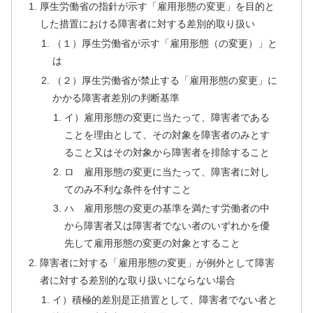
厚生労働省の指針が示す「雇用形態の変更」を目的と
した措置における障害者に対する差別的取り扱い
（１）厚生労働省が示す「雇用形態（の変更）」と
は
（２）厚生労働省が禁止する「雇用形態の変更」に
かかる障害者差別の判断基準
イ）雇用形態の変更に当たって、障害者である
ことを理由として、その対象を障害者のみとす
ること又はその対象から障害者を排除すること
ロ 雇用形態の変更に当たって、障害者に対し
てのみ不利な条件を付すこと
ハ 雇用形態の変更の基準を満たす労働者の中
から障害者又は障害者でない者のいずれかを優
先して雇用形態の変更の対象とすること
障害者に対する「雇用形態の変更」が例外として障害
者に対する差別的な取り扱いにならない場合
イ）積極的差別是正措置として、障害者でない者と