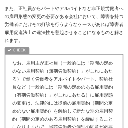
また、正社員からパートやアルバイトなど非正規労働者へ
の雇用形態の変更の必要がある会社において、障害を持つ
労働者にだけその打診を行うようなケースがあれば障害者
雇用促進法上の違法性を惹起させることになるものと解さ
れます。
なお、雇用主が正社員（一般的には「期間の定め
のない雇用契約（無期労働契約）」がこれにあた
る）で働く労働者をアルバイトやパート、契約社
員など（一般的には「期間の定めのある雇用契約
（有期労働契約）」がこれにあたる）に雇用形態
の変更は、法律的には従前の雇用契約（期間の定
めのない雇用契約）を解約して新たな別の雇用契
約（期間の定めのある雇用契約）を締結すること
になりますので、当該労働者の個別の同意が必要