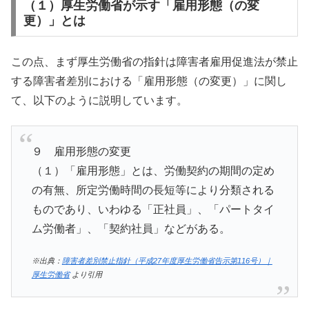
（１）厚生労働省が示す「雇用形態（の変
更）」とは
この点、まず厚生労働省の指針は障害者雇用促進法が禁止
する障害者差別における「雇用形態（の変更）」に関し
て、以下のように説明しています。
９ 雇用形態の変更
（１）「雇用形態」とは、労働契約の期間の定め
の有無、所定労働時間の長短等により分類される
ものであり、いわゆる「正社員」、「パートタイ
ム労働者」、「契約社員」などがある。
※出典：
障害者差別禁止指針（平成27年度厚生労働省告示第116号）｜
厚生労働省
より引用