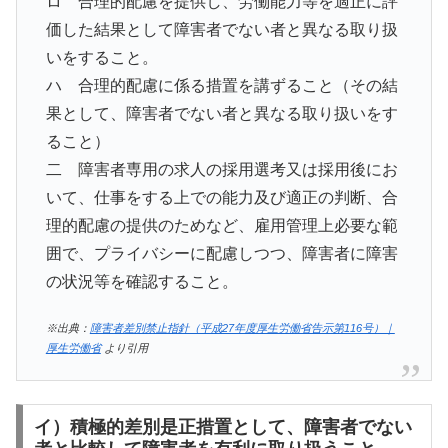
ロ 合理的配慮を提供し、労働能力等を適正に評
価した結果として障害者でない者と異なる取り扱
いをすること。
ハ 合理的配慮に係る措置を講ずること（その結
果として、障害者でない者と異なる取り扱いをす
ること）
二 障害者専用の求人の採用選考又は採用後にお
いて、仕事をする上での能力及び適正の判断、合
理的配慮の提供のためなど、雇用管理上必要な範
囲で、プライバシーに配慮しつつ、障害者に障害
の状況等を確認すること。
※出典：
障害者差別禁止指針（平成27年度厚生労働省告示第116号）｜
厚生労働省
より引用
イ）積極的差別是正措置として、障害者でない