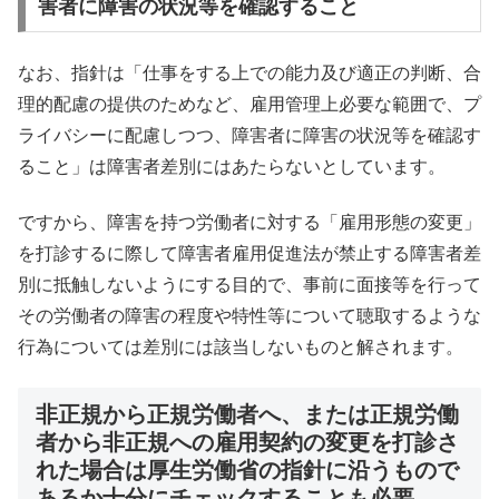
害者に障害の状況等を確認すること
なお、指針は「仕事をする上での能力及び適正の判断、合
理的配慮の提供のためなど、雇用管理上必要な範囲で、プ
ライバシーに配慮しつつ、障害者に障害の状況等を確認す
ること」は障害者差別にはあたらないとしています。
ですから、障害を持つ労働者に対する「雇用形態の変更」
を打診するに際して障害者雇用促進法が禁止する障害者差
別に抵触しないようにする目的で、事前に面接等を行って
その労働者の障害の程度や特性等について聴取するような
行為については差別には該当しないものと解されます。
非正規から正規労働者へ、または正規労働
者から非正規への雇用契約の変更を打診さ
れた場合は厚生労働省の指針に沿うもので
あるか十分にチェックすることも必要