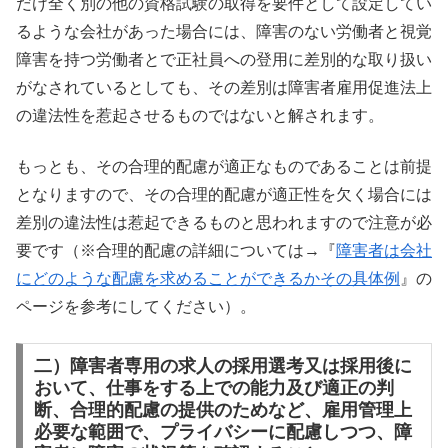
だけ全く別の他の資格試験の取得を要件として設定してい
るような会社があった場合には、障害のない労働者と視覚
障害を持つ労働者とで正社員への登用に差別的な取り扱い
がなされているとしても、その差別は障害者雇用促進法上
の違法性を惹起させるものではないと解されます。
もっとも、その合理的配慮が適正なものであることは前提
となりますので、その合理的配慮が適正性を欠く場合には
差別の違法性は惹起できるものと思われますので注意が必
要です（※合理的配慮の詳細については→『
障害者は会社
にどのような配慮を求めることができるかその具体例
』の
ページを参考にしてください）。
二）障害者専用の求人の採用選考又は採用後に
おいて、仕事をする上での能力及び適正の判
断、合理的配慮の提供のためなど、雇用管理上
必要な範囲で、プライバシーに配慮しつつ、障