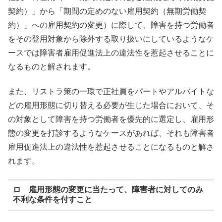
契約）」から「期間の定めのない雇用契約（無期労働契
約）」への雇用契約の変更）に際して、障害を持つ労働者
をその登用対象から除外する取り扱いにしているようなケ
ースでは障害者雇用促進法上の違法性を惹起させることに
なるものと解されます。
また、リストラ策の一環で正社員をパートやアルバイトな
どの雇用形態に切り替える必要が生じた場合において、そ
の対象として障害を持つ労働者を優先的に選定し、雇用形
態の変更を打診するようなケースがあれば、それも障害者
雇用促進法上の違法性を惹起させることになるものと解さ
れます。
ロ 雇用形態の変更に当たって、障害者に対してのみ
不利な条件を付すこと