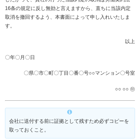
16条の規定に反し無効と言えますから、直ちに当該内定
取消を撤回するよう、本書面によって申し入れいたしま
す。
以上
〇年〇月〇日
〇県〇市〇町〇丁目〇番〇号○○マンション〇号室
○○ ○○ ㊞
会社に送付する前に証拠として残すため必ずコピーを
取っておくこと。