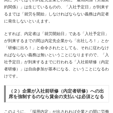
約関係）」は生じているものの、「入社予定日」が到来す
るまでは「就労を開始」しなければならない義務は内定者
に発生しないといえます。
とすれば、内定者は「就労開始日」である「入社予定日」
が到来するまでの間は内定先企業から「出社しろ！」とか
「研修に出ろ！」と命令されたとしても、それに従わなけ
ればならない義務は無いということになりますので、「入
社予定日」が到来するまでに行われる「入社前研修（内定
者研修）」は自由参加が基本になる、ということになるわ
けです。
（２）企業が入社前研修（内定者研修）への出
席を強制するのなら賃金の支払いは必須となる
このように、「採用内定」が出されれば企業との間に労働