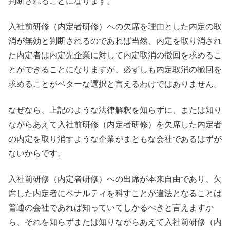
判断されることになります。
入社前研修（内定者研修）への欠席を理由とした内定の取
消が無効と判断されるのであれば当然、内定を取り消され
た内定者は内定先企業に対して内定取消の撤回を求めるこ
とができることになりますが、必ずしも内定取消の撤回を
求めることがベターな選択と言えるわけではありません。
なぜなら、上記のような法律解釈を知らずに、または知り
ながらあえて入社前研修（内定者研修）を欠席した内定者
の内定を取り消すような企業がまともな会社であるはずが
ないからです。
入社前研修（内定者研修）への出席が本来自由であり、欠
席した内定者にペナルティを科すことが違法となることは
普通の会社であれば知っていてしかるべきと言えますか
ら、それを知らずまたは知りながらあえて入社前研修（内