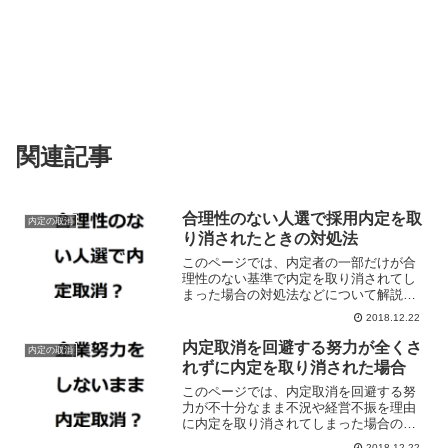
関連記事
合理性のない人選で採用内定を取
内定の取消
り消されたときの対処法
このページでは、内定者の一部だけが合
理性のない基準で内定を取り消されてし
まった場合の対処法などについて解説し
ています。
2018.12.22
内定取消を回避する努力が全くさ
内定の取消
れずに内定を取り消された場合
このページでは、内定取消を回避する努
力が不十分なまま不況や経営不振を理由
に内定を取り消されてしまった場合の対
処法などについて解説しています。
2018.12.22