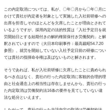
この内定取消については、私が、〇年〇月から〇年〇月に
かけて貴社が内定者を対象として実施した入社前研修への
出席を拒否しそのほとんどを欠席したことが理由とされて
いるようですが、採用内定の法的性質は「入社予定日を就
労開始日とする始期付きの解約権留保付き労働契約」と解
釈されていますので（大日本印刷事件：最高裁昭54.7.20
参照）、就労を開始していない入社予定日前の研修につい
ては貴社の指揮命令権は及ばないものと解されます。
そうであれば、私が入社前研修に欠席したことに責められ
るべき点はなく、貴社の行った内定取消に客観的合理的理
由と社会通念上の相当性は存在しませんから、貴社の行っ
た内定取消は労働契約法16条の要件を見てしていない違
法な処分といえます。
したがって、貴社の行った当該内定の取消は労働契約法