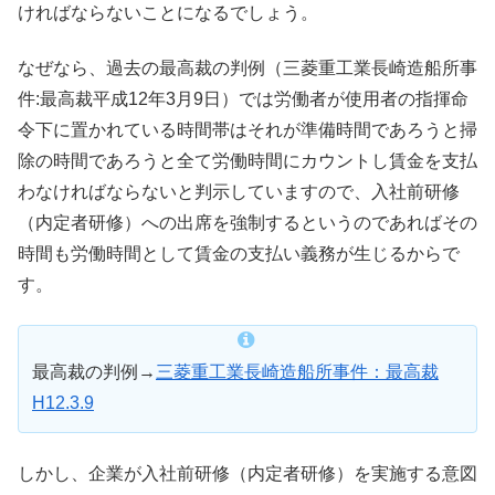
ければならないことになるでしょう。
なぜなら、過去の最高裁の判例（三菱重工業長崎造船所事
件:最高裁平成12年3月9日）では労働者が使用者の指揮命
令下に置かれている時間帯はそれが準備時間であろうと掃
除の時間であろうと全て労働時間にカウントし賃金を支払
わなければならないと判示していますので、入社前研修
（内定者研修）への出席を強制するというのであればその
時間も労働時間として賃金の支払い義務が生じるからで
す。
最高裁の判例→
三菱重工業長崎造船所事件：最高裁
H12.3.9
しかし、企業が入社前研修（内定者研修）を実施する意図