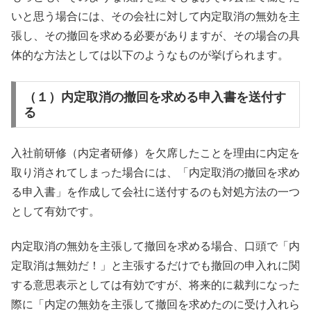
いと思う場合には、その会社に対して内定取消の無効を主
張し、その撤回を求める必要がありますが、その場合の具
体的な方法としては以下のようなものが挙げられます。
（１）内定取消の撤回を求める申入書を送付す
る
入社前研修（内定者研修）を欠席したことを理由に内定を
取り消されてしまった場合には、「内定取消の撤回を求め
る申入書」を作成して会社に送付するのも対処方法の一つ
として有効です。
内定取消の無効を主張して撤回を求める場合、口頭で「内
定取消は無効だ！」と主張するだけでも撤回の申入れに関
する意思表示としては有効ですが、将来的に裁判になった
際に「内定の無効を主張して撤回を求めたのに受け入れら