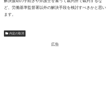
解決援助の手続きや弁護士を雇って裁判所で裁判するな
ど、労働基準監督署以外の解決手段を検討すべきかと思い
ます。
内定の取消
広告