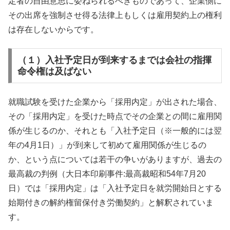
定者の自由意思に委ねられるべきものであって、企業側に
その出席を強制させ得る法律上もしくは雇用契約上の権利
は存在しないからです。
（１）入社予定日が到来するまでは会社の指揮
命令権は及ばない
就職試験を受けた企業から「採用内定」が出された場合、
その「採用内定」を受けた時点でその企業との間に雇用関
係が生じるのか、それとも「入社予定日（※一般的には翌
年の4月1日）」が到来して初めて雇用関係が生じるの
か、という点については若干の争いがありますが、過去の
最高裁の判例（大日本印刷事件:最高裁昭和54年7月20
日）では「採用内定」は「入社予定日を就労開始日とする
始期付きの解約権留保付き労働契約」と解釈されていま
す。