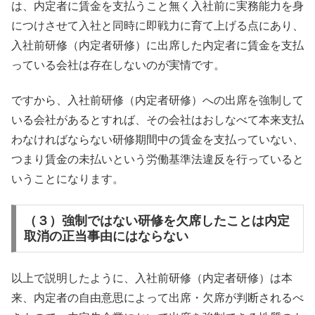
は、内定者に賃金を支払うこと無く入社前に実務能力を身
につけさせて入社と同時に即戦力に育て上げる点にあり、
入社前研修（内定者研修）に出席した内定者に賃金を支払
っている会社は存在しないのが実情です。
ですから、入社前研修（内定者研修）への出席を強制して
いる会社があるとすれば、その会社はおしなべて本来支払
わなければならない研修期間中の賃金を支払っていない、
つまり賃金の未払いという労働基準法違反を行っていると
いうことになります。
（３）強制ではない研修を欠席したことは内定
取消の正当事由にはならない
以上で説明したように、入社前研修（内定者研修）は本
来、内定者の自由意思によって出席・欠席が判断されるべ