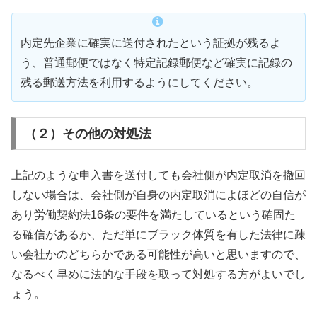
内定先企業に確実に送付されたという証拠が残るよ
う、普通郵便ではなく特定記録郵便など確実に記録の
残る郵送方法を利用するようにしてください。
（２）その他の対処法
上記のような申入書を送付しても会社側が内定取消を撤回
しない場合は、会社側が自身の内定取消によほどの自信が
あり労働契約法16条の要件を満たしているという確固た
る確信があるか、ただ単にブラック体質を有した法律に疎
い会社かのどちらかである可能性が高いと思いますので、
なるべく早めに法的な手段を取って対処する方がよいでし
ょう。