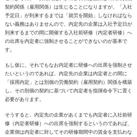
契約関係（雇用関係）は生じることになりますが、「入社
予定日」が到来するまでは「就労を開始」しなければなら
ない義務はありませんので、内定先の企業は入社予定日が
到来するまでの間に開催する入社前研修（内定者研修）へ
の出席を内定者に強制させることができないのが基本で
す。
もし仮に、それでもなお内定者に研修への出席を強制させ
たいというのであれば、内定先の企業は内定者との間に
「採用内定」とは別個の労働契約（雇用契約）関係を構築
し、その別個の契約に基づいて内定者を指揮命令下に置く
必要があります。
そうすると、内定先の企業があくまでも内定者に入社前研
修（内定者研修）への出席を強制するというのであれば、
企業側は内定者に対してその研修期間中の賃金を支払わな