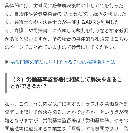
具体的には、労働局に紛争解決援助の申し立てを行った
り、自治体や労働委員会の”あっせん”の手続きを利用した
り、弁護士会や司法書士会が主催するADRを利用した
り、弁護士や司法書士に依頼して裁判を行うなどする必要
があると思いますが、その場合の具体的な相談先はこちら
のページでまとめていますので参考にしてください。
▶
労働問題の解決に利用できる７つの相談場所とは
（３）労働基準監督署に相談して解決を図るこ
とができるか？
なお、このような内定取消に関するトラブルを労働基準監
督署に相談して解決を図ることができるか、という点が問
題となりますが、労働基準監督署は「労働基準法」やその
関連法等に違反する事業主を「監督」する機関であり、労