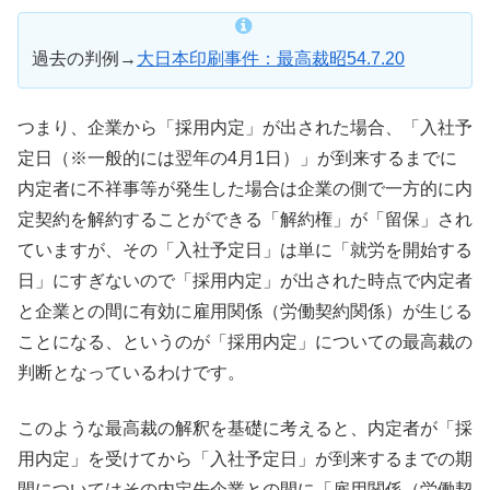
過去の判例→
大日本印刷事件：最高裁昭54.7.20
つまり、企業から「採用内定」が出された場合、「入社予
定日（※一般的には翌年の4月1日）」が到来するまでに
内定者に不祥事等が発生した場合は企業の側で一方的に内
定契約を解約することができる「解約権」が「留保」され
ていますが、その「入社予定日」は単に「就労を開始する
日」にすぎないので「採用内定」が出された時点で内定者
と企業との間に有効に雇用関係（労働契約関係）が生じる
ことになる、というのが「採用内定」についての最高裁の
判断となっているわけです。
このような最高裁の解釈を基礎に考えると、内定者が「採
用内定」を受けてから「入社予定日」が到来するまでの期
間についてはその内定先企業との間に「雇用関係（労働契