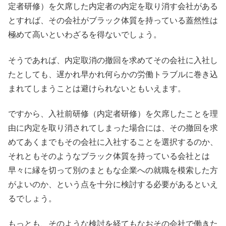
定者研修）を欠席した内定者の内定を取り消す会社がある
とすれば、その会社がブラック体質を持っている蓋然性は
極めて高いといわざるを得ないでしょう。
そうであれば、内定取消の撤回を求めてその会社に入社し
たとしても、遅かれ早かれ何らかの労働トラブルに巻き込
まれてしまうことは避けられないともいえます。
ですから、入社前研修（内定者研修）を欠席したことを理
由に内定を取り消されてしまった場合には、その撤回を求
めてあくまでもその会社に入社することを選択するのか、
それともそのようなブラック体質を持っている会社とは
早々に縁を切って別のまともな企業への就職を模索した方
がよいのか、という点を十分に検討する必要があるといえ
るでしょう。
もっとも、そのような検討を経てもなおその会社で働きた