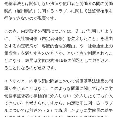
働基準法とは関係しない法律や使用者と労働者の間の労働
契約（雇用契約）に関するトラブルに関しては監督権限を
行使できないのが現実です。
この点、内定取消の問題については、先ほど説明したよう
に、「入社前研修（内定者研修）を欠席したこと」を理由
とする内定取消が「客観的合理的理由」や「社会通念上の
相当性」を満たすものかどうか、という点で判断されるこ
とになり、結局は労働契約法16条の問題として判断され
ることになるのが通常です。
そうすると、内定取消の問題において労働基準法違反の問
題が生じることはなく、このような問題に関しては仮に労
働基準監督署は積極的に介入しない（介入したくても介入
できない）と考えられますから、内定取消に関するトラブ
ルについては前述の（２）で説明したように労働局の紛争