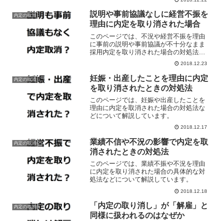
説明や事前協議なしに経営不振を
内定の取消
理由に内定を取り消された場合
このページでは、不況や経営不振を理由
に事前の説明や事前協議が不十分なまま
採用内定を取り消された場合の対処法な
どについて解説しています。
2018.12.23
妊娠・出産したことを理由に内定
内定の取消
を取り消されたときの対処法
このページでは、妊娠や出産したことを
理由に内定を取消された場合の対処法な
どについて解説しています。
2018.12.17
業績不信や不況の影響で内定を取
内定の取消
消されたときの対処法
このページでは、業績不振や不況を理由
に内定を取り消された場合の具体的な対
処法などについて解説しています。
2018.12.18
「内定の取り消し」が「解雇」と
内定の取消
同様に扱われるのはなぜか