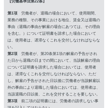
【労働基準法第22条】
第1項
労働者が、退職の場合において、使用期間、
業務の種類、その事業における地位、賃金又は退職の
事由（退職の事由が解雇の場合にあつては、その理由
を含む。）について証明書を請求した場合において
は、使用者は、遅滞なくこれを交付しなければならな
い。
第2項
労働者が、第20条第1項の解雇の予告がされ
た日から退職の日までの間において、当該解雇の理由
について証明書を請求した場合においては、使用者
は、遅滞なくこれを交付しなければならない。ただ
し、解雇の予告がされた日以後に労働者が当該解雇以
外の事由により退職した場合においては、使用者は、
当該退職の日以後、これを交付することを要しない。
第3項
前二項の証明書には、労働者の請求しない事
項を記入してはならない。