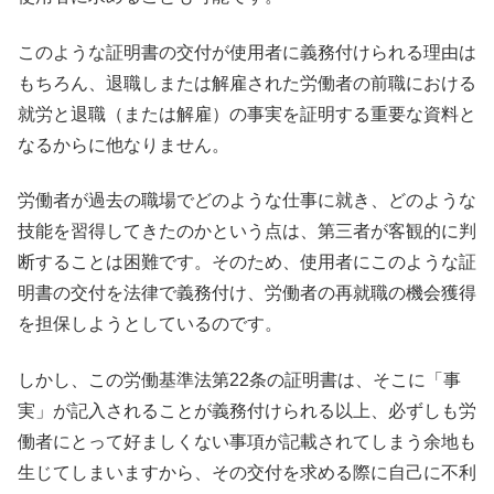
このような証明書の交付が使用者に義務付けられる理由は
もちろん、退職しまたは解雇された労働者の前職における
就労と退職（または解雇）の事実を証明する重要な資料と
なるからに他なりません。
労働者が過去の職場でどのような仕事に就き、どのような
技能を習得してきたのかという点は、第三者が客観的に判
断することは困難です。そのため、使用者にこのような証
明書の交付を法律で義務付け、労働者の再就職の機会獲得
を担保しようとしているのです。
しかし、この労働基準法第22条の証明書は、そこに「事
実」が記入されることが義務付けられる以上、必ずしも労
働者にとって好ましくない事項が記載されてしまう余地も
生じてしまいますから、その交付を求める際に自己に不利