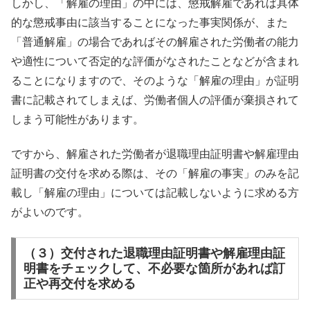
しかし、「解雇の理由」の中には、懲戒解雇であれば具体
的な懲戒事由に該当することになった事実関係が、また
「普通解雇」の場合であればその解雇された労働者の能力
や適性について否定的な評価がなされたことなどが含まれ
ることになりますので、そのような「解雇の理由」が証明
書に記載されてしまえば、労働者個人の評価が棄損されて
しまう可能性があります。
ですから、解雇された労働者が退職理由証明書や解雇理由
証明書の交付を求める際は、その「解雇の事実」のみを記
載し「解雇の理由」については記載しないように求める方
がよいのです。
（３）交付された退職理由証明書や解雇理由証
明書をチェックして、不必要な箇所があれば訂
正や再交付を求める