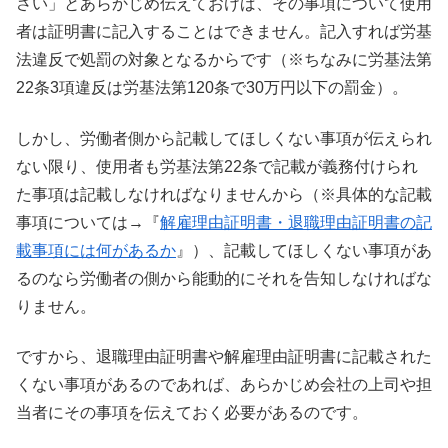
さい」とあらかじめ伝えておけば、その事項について使用
者は証明書に記入することはできません。記入すれば労基
法違反で処罰の対象となるからです（※ちなみに労基法第
22条3項違反は労基法第120条で30万円以下の罰金）。
しかし、労働者側から記載してほしくない事項が伝えられ
ない限り、使用者も労基法第22条で記載が義務付けられ
た事項は記載しなければなりませんから（※具体的な記載
事項については→『
解雇理由証明書・退職理由証明書の記
載事項には何があるか
』）、記載してほしくない事項があ
るのなら労働者の側から能動的にそれを告知しなければな
りません。
ですから、退職理由証明書や解雇理由証明書に記載された
くない事項があるのであれば、あらかじめ会社の上司や担
当者にその事項を伝えておく必要があるのです。