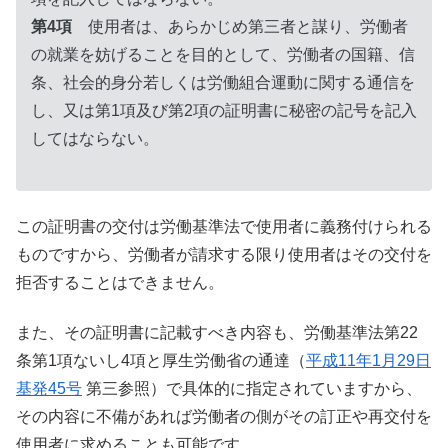
第4項
使用者は、あらかじめ第三者と謀り、労働者
の就業を妨げることを目的として、労働者の国籍、信
条、社会的身分若しくは労働組合運動に関する通信を
し、又は第1項及び第2項の証明書に秘密の記号を記入
してはならない。
この証明書の交付は労働基準法で使用者に義務付けられる
ものですから、労働者が請求する限り使用者はその交付を
拒否することはできません。
また、その証明書に記載すべき内容も、労働基準法第22
条第1項ないし4項と厚生労働省の通達（
平成11年1月29日
基発45号
第三参照）で具体的に指定されていますから、
その内容に不備があれば労働者の側がその訂正や再交付を
使用者に求めることも可能です。