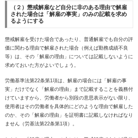
（２）懲戒解雇など自分に非のある理由で解雇
された場合は「解雇の事実」のみの記載を求め
るようにする
懲戒解雇を受けた場合であったり、普通解雇でも自分の評
価に関わる理由で解雇された場合（例えば勤務成績不良
等）は、その「解雇の理由」については記載しないように
求めておいた方がよいでしょう。
労働基準法第22条第1項は、解雇の場合には「解雇の事
実」だけでなく「解雇の理由」まで記載することを義務付
けていますから、労働者から別段の意思表示がない限り、
使用者はその労働者を具体的にどのような理由で解雇した
のか、その「解雇の理由」を証明書に記載しなければなり
ません（労基法第22条第1項）。