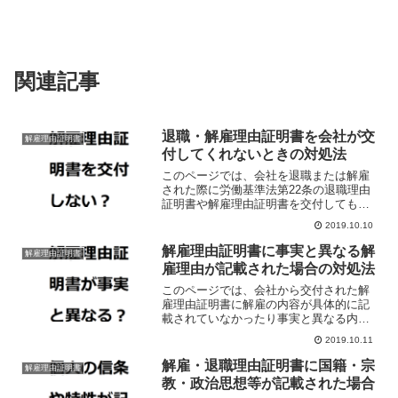
関連記事
退職・解雇理由証明書を会社が交
解雇理由証明書
付してくれないときの対処法
このページでは、会社を退職または解雇
された際に労働基準法第22条の退職理由
証明書や解雇理由証明書を交付してもら
えない場合の対処法について解説してい
2019.10.10
ます。
解雇理由証明書に事実と異なる解
解雇理由証明書
雇理由が記載された場合の対処法
このページでは、会社から交付された解
雇理由証明書に解雇の内容が具体的に記
載されていなかったり事実と異なる内容
が記載されていた場合の対処法について
2019.10.11
解説しています。
解雇・退職理由証明書に国籍・宗
解雇理由証明書
教・政治思想等が記載された場合